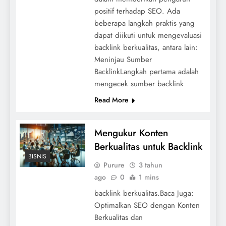
positif terhadap SEO. Ada
beberapa langkah praktis yang
dapat diikuti untuk mengevaluasi
backlink berkualitas, antara lain:
Meninjau Sumber
BacklinkLangkah pertama adalah
mengecek sumber backlink
Read More
Mengukur Konten
Berkualitas untuk Backlink
BISNIS
Purure
3 tahun
ago
0
1 mins
backlink berkualitas.Baca Juga:
Optimalkan SEO dengan Konten
Berkualitas dan