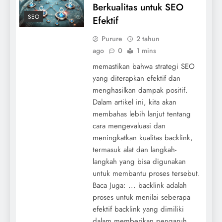
Berkualitas untuk SEO
SEO
Efektif
Purure
2 tahun
ago
0
1 mins
memastikan bahwa strategi SEO
yang diterapkan efektif dan
menghasilkan dampak positif.
Dalam artikel ini, kita akan
membahas lebih lanjut tentang
cara mengevaluasi dan
meningkatkan kualitas backlink,
termasuk alat dan langkah-
langkah yang bisa digunakan
untuk membantu proses tersebut.
Baca Juga: ... backlink adalah
proses untuk menilai seberapa
efektif backlink yang dimiliki
dalam memberikan pengaruh