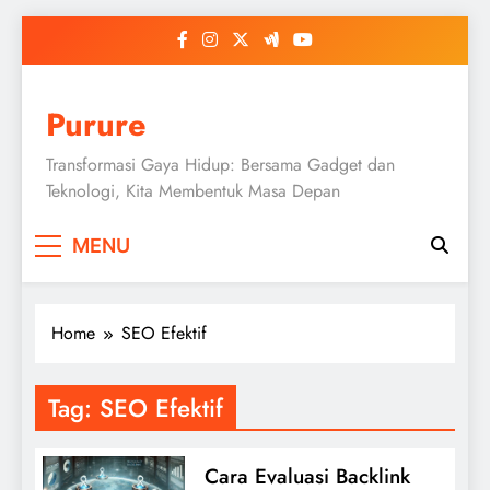
Skip
to
content
Purure
Transformasi Gaya Hidup: Bersama Gadget dan
Teknologi, Kita Membentuk Masa Depan
MENU
Home
SEO Efektif
Tag:
SEO Efektif
Cara Evaluasi Backlink