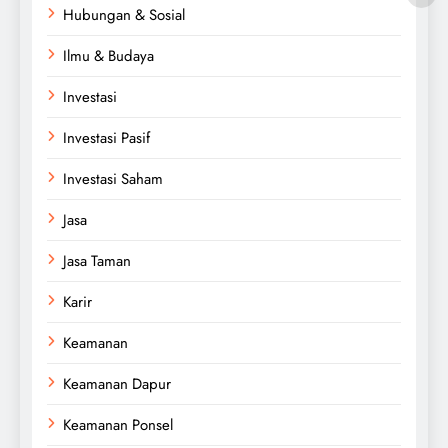
Hubungan & Sosial
Ilmu & Budaya
Investasi
Investasi Pasif
Investasi Saham
Jasa
Jasa Taman
Karir
Keamanan
Keamanan Dapur
Keamanan Ponsel