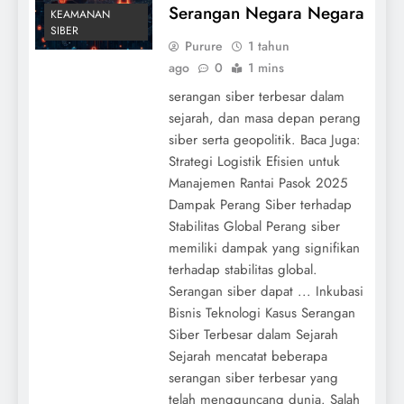
Serangan Negara Negara
KEAMANAN
SIBER
Purure
1 tahun
ago
0
1 mins
serangan siber terbesar dalam
sejarah, dan masa depan perang
siber serta geopolitik. Baca Juga:
Strategi Logistik Efisien untuk
Manajemen Rantai Pasok 2025
Dampak Perang Siber terhadap
Stabilitas Global Perang siber
memiliki dampak yang signifikan
terhadap stabilitas global.
Serangan siber dapat ... Inkubasi
Bisnis Teknologi Kasus Serangan
Siber Terbesar dalam Sejarah
Sejarah mencatat beberapa
serangan siber terbesar yang
telah mengguncang dunia. Salah