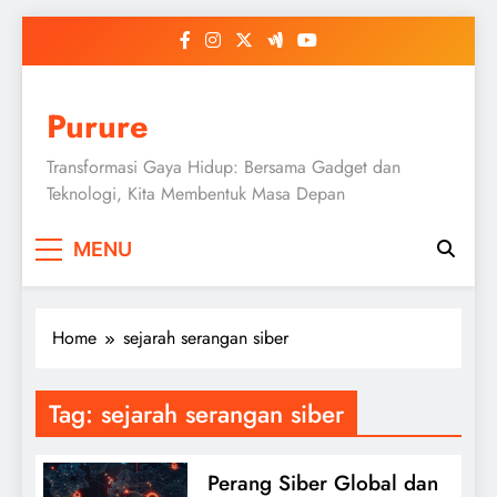
Skip
to
content
Purure
Transformasi Gaya Hidup: Bersama Gadget dan
Teknologi, Kita Membentuk Masa Depan
MENU
Home
sejarah serangan siber
Tag:
sejarah serangan siber
Perang Siber Global dan