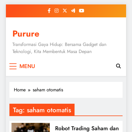
Skip
to
content
Purure
Transformasi Gaya Hidup: Bersama Gadget dan
Teknologi, Kita Membentuk Masa Depan
MENU
Home
saham otomatis
Tag:
saham otomatis
Robot Trading Saham dan