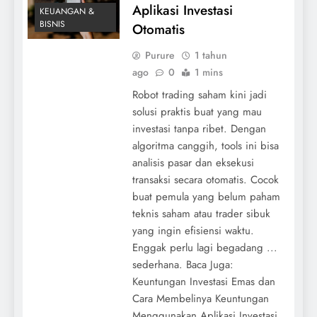
Aplikasi Investasi
KEUANGAN &
BISNIS
Otomatis
Purure
1 tahun
ago
0
1 mins
Robot trading saham kini jadi
solusi praktis buat yang mau
investasi tanpa ribet. Dengan
algoritma canggih, tools ini bisa
analisis pasar dan eksekusi
transaksi secara otomatis. Cocok
buat pemula yang belum paham
teknis saham atau trader sibuk
yang ingin efisiensi waktu.
Enggak perlu lagi begadang ...
sederhana. Baca Juga:
Keuntungan Investasi Emas dan
Cara Membelinya Keuntungan
Menggunakan Aplikasi Investasi