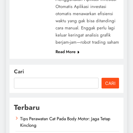
Otomatis Aplikasi investasi
otomatis menawarkan efisiensi
waktu yang gak bisa ditandingi
cara manual. Enggak perlu lagi
keluar keringat analisis grafik
berjam-jam—robot trading saham
Read More
Cari
CARI
Terbaru
Tips Perawatan Cat Pada Body Motor: Jaga Tetap
Kinclong