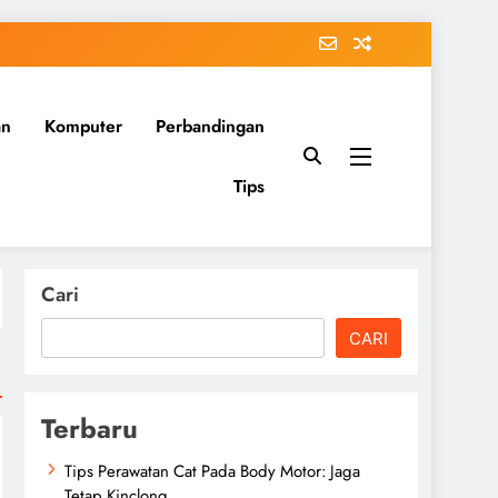
an
Komputer
Perbandingan
Tips
Cari
CARI
Terbaru
Tips Perawatan Cat Pada Body Motor: Jaga
Tetap Kinclong