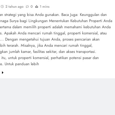
2 tahun ago
0
1 mins
an strategi yang bisa Anda gunakan. Baca Juga: Keunggulan dan
enaga Surya bagi Lingkungan Menentukan Kebutuhan Properti Anda
ertama dalam memilih properti adalah memahami kebutuhan Anda
as. Apakah Anda mencari rumah tinggal, properti komersial, atau
? ... Dengan mengetahui tujuan Anda, proses pencarian akan
bih terarah. Misalnya, jika Anda mencari rumah tinggal,
kan jumlah kamar, fasilitas sekitar, dan akses transportasi.
itu, untuk properti komersial, perhatikan potensi pasar dan
tas. Untuk panduan lebih
e