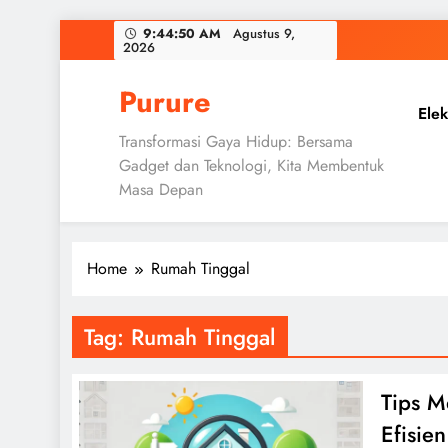
Skip
9:44:51 AM
Agustus 9,
2026
to
content
Purure
Elek
Transformasi Gaya Hidup: Bersama
Gadget dan Teknologi, Kita Membentuk
Masa Depan
Home
Rumah Tinggal
Tag:
Rumah Tinggal
Tips M
Efisien