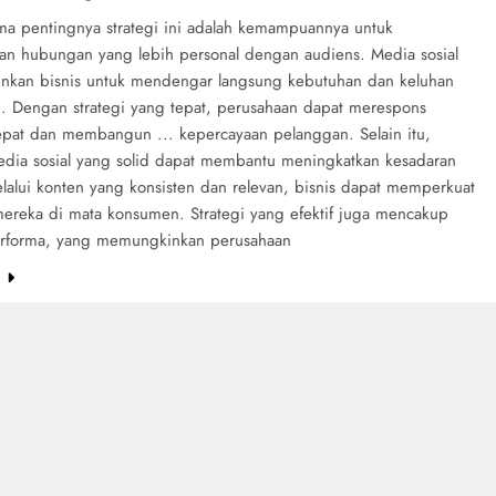
ama pentingnya strategi ini adalah kemampuannya untuk
an hubungan yang lebih personal dengan audiens. Media sosial
kan bisnis untuk mendengar langsung kebutuhan dan keluhan
. Dengan strategi yang tepat, perusahaan dapat merespons
pat dan membangun ... kepercayaan pelanggan. Selain itu,
media sosial yang solid dapat membantu meningkatkan kesadaran
lalui konten yang konsisten dan relevan, bisnis dapat memperkuat
 mereka di mata konsumen. Strategi yang efektif juga mencakup
performa, yang memungkinkan perusahaan
e