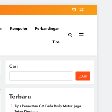
an
Komputer
Perbandingan
Tips
Cari
CARI
Terbaru
Tips Perawatan Cat Pada Body Motor: Jaga
Tetap Kinclong