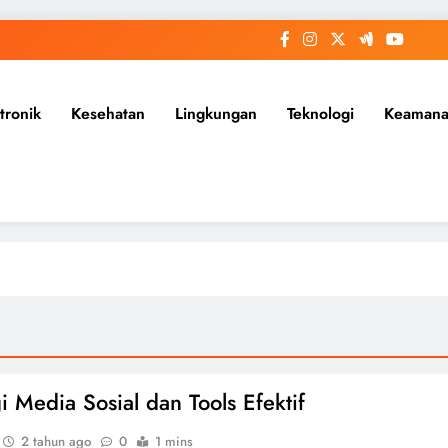
tronik
Kesehatan
Lingkungan
Teknologi
Keaman
i Media Sosial dan Tools Efektif
2 tahun ago
0
1 mins