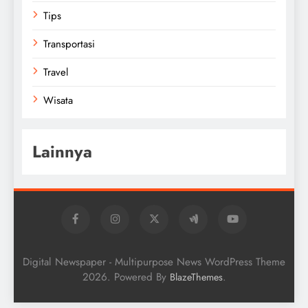
Tips
Transportasi
Travel
Wisata
Lainnya
Digital Newspaper - Multipurpose News WordPress Theme
2026. Powered By
.
BlazeThemes