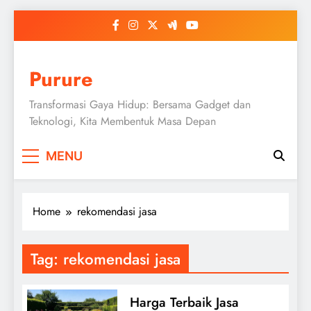
Skip
to
content
Purure
Transformasi Gaya Hidup: Bersama Gadget dan
Teknologi, Kita Membentuk Masa Depan
MENU
Home
rekomendasi jasa
Tag:
rekomendasi jasa
Harga Terbaik Jasa