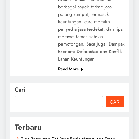
berbagai aspek terkait jasa
potong rumput, termasuk
keuntungan, cara memilih
penyedia jasa terdekat, dan tips
merawat taman setelah
pemotongan. Baca Juga: Dampak
Ekonomi Deforestasi dan Konflik
Lahan Keuntungan
Read More
Cari
CARI
Terbaru
Tips Perawatan Cat Pada Body Motor: Jaga Tetap