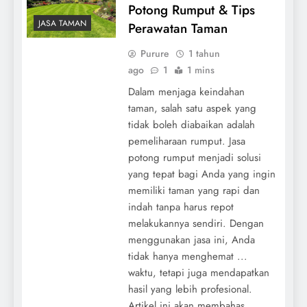
Potong Rumput & Tips
JASA TAMAN
Perawatan Taman
Purure
1 tahun
ago
1
1 mins
Dalam menjaga keindahan
taman, salah satu aspek yang
tidak boleh diabaikan adalah
pemeliharaan rumput. Jasa
potong rumput menjadi solusi
yang tepat bagi Anda yang ingin
memiliki taman yang rapi dan
indah tanpa harus repot
melakukannya sendiri. Dengan
menggunakan jasa ini, Anda
tidak hanya menghemat ...
waktu, tetapi juga mendapatkan
hasil yang lebih profesional.
Artikel ini akan membahas