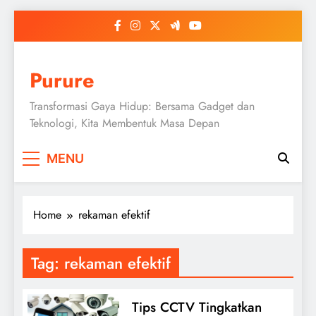
Skip
to
content
Purure
Transformasi Gaya Hidup: Bersama Gadget dan
Teknologi, Kita Membentuk Masa Depan
MENU
Home
rekaman efektif
Tag:
rekaman efektif
Tips CCTV Tingkatkan