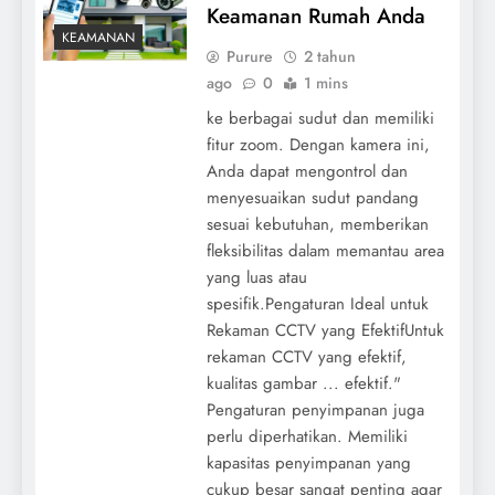
Keamanan Rumah Anda
KEAMANAN
Purure
2 tahun
ago
0
1 mins
ke berbagai sudut dan memiliki
fitur zoom. Dengan kamera ini,
Anda dapat mengontrol dan
menyesuaikan sudut pandang
sesuai kebutuhan, memberikan
fleksibilitas dalam memantau area
yang luas atau
spesifik.Pengaturan Ideal untuk
Rekaman CCTV yang EfektifUntuk
rekaman CCTV yang efektif,
kualitas gambar ... efektif."
Pengaturan penyimpanan juga
perlu diperhatikan. Memiliki
kapasitas penyimpanan yang
cukup besar sangat penting agar