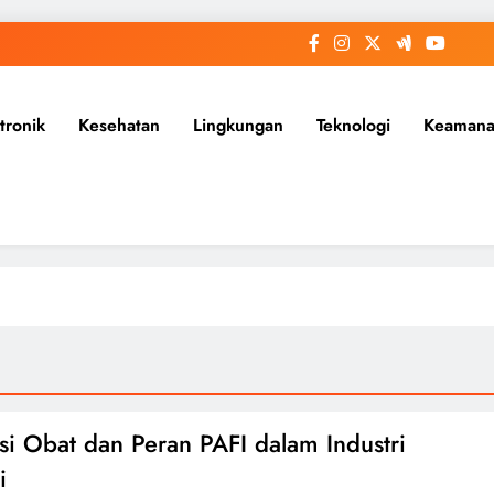
tronik
Kesehatan
Lingkungan
Teknologi
Keaman
si Obat dan Peran PAFI dalam Industri
i