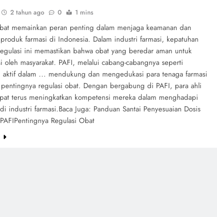
2 tahun ago
0
1 mins
obat memainkan peran penting dalam menjaga keamanan dan
s produk farmasi di Indonesia. Dalam industri farmasi, kepatuhan
regulasi ini memastikan bahwa obat yang beredar aman untuk
i oleh masyarakat. PAFI, melalui cabang-cabangnya seperti
i, aktif dalam ... mendukung dan mengedukasi para tenaga farmasi
pentingnya regulasi obat. Dengan bergabung di PAFI, para ahli
apat terus meningkatkan kompetensi mereka dalam menghadapi
di industri farmasi.Baca Juga: Panduan Santai Penyesuaian Dosis
 PAFIPentingnya Regulasi Obat
e