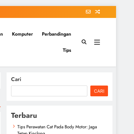
an
Komputer
Perbandingan
Tips
Cari
CARI
Terbaru
Tips Perawatan Cat Pada Body Motor: Jaga
Tetap Kinclong