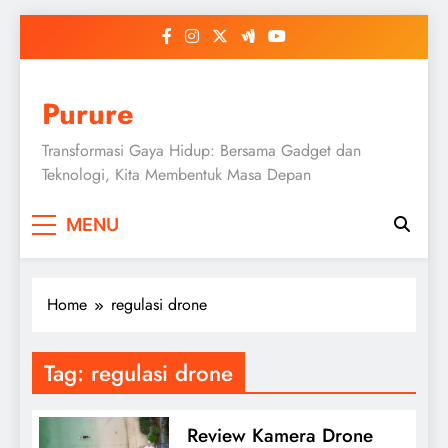
Skip
to
content
Purure
Transformasi Gaya Hidup: Bersama Gadget dan
Teknologi, Kita Membentuk Masa Depan
MENU
Home
regulasi drone
Tag:
regulasi drone
Review Kamera Drone