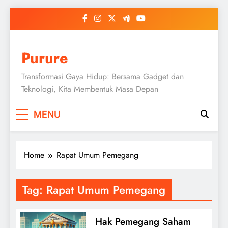
Skip
to
content
Purure
Transformasi Gaya Hidup: Bersama Gadget dan
Teknologi, Kita Membentuk Masa Depan
MENU
Home
Rapat Umum Pemegang
Tag:
Rapat Umum Pemegang
Hak Pemegang Saham