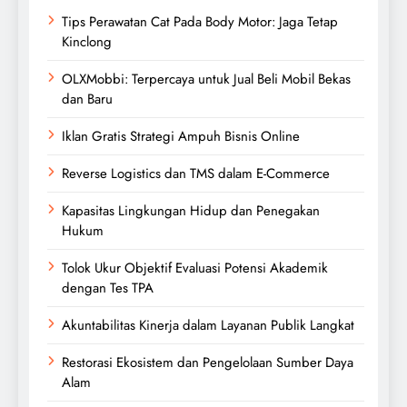
Tips Perawatan Cat Pada Body Motor: Jaga Tetap
Kinclong
OLXMobbi: Terpercaya untuk Jual Beli Mobil Bekas
dan Baru
Iklan Gratis Strategi Ampuh Bisnis Online
Reverse Logistics dan TMS dalam E-Commerce
Kapasitas Lingkungan Hidup dan Penegakan
Hukum
Tolok Ukur Objektif Evaluasi Potensi Akademik
dengan Tes TPA
Akuntabilitas Kinerja dalam Layanan Publik Langkat
Restorasi Ekosistem dan Pengelolaan Sumber Daya
Alam