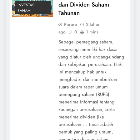
dan Dividen Saham
INVESTASI
SAHAM
Tahunan
Purure
2 tahun
ago
0
1 mins
Sebagai pemegang saham,
seseorang memiliki hak dasar
yang diatur oleh undang-undang
dan kebijakan perusahaan. Hak
ini mencakup hak untuk
menghadiri dan memberikan
suara dalam rapat umum
pemegang saham (RUPS),
menerima informasi tentang
keuangan perusahaan, serta
menerima dividen jika
perusahaan ... tunai adalah
bentuk yang paling umum,
sementara dividen saham