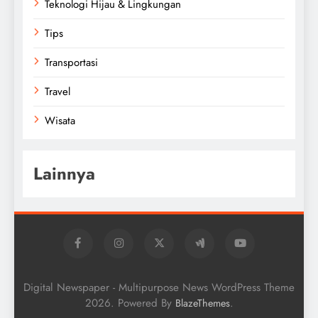
Teknologi Hijau & Lingkungan
Tips
Transportasi
Travel
Wisata
Lainnya
Digital Newspaper - Multipurpose News WordPress Theme
2026. Powered By
.
BlazeThemes