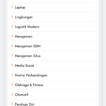
Laptop
Lingkungan
Logistik Modern
Manajemen
Manajemen SDM
Manajemen Situs
Media Sosial
Nutrisi Perbandingan
Olahraga & Fitness
Otomotif
Panduan Diri