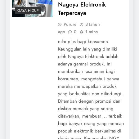
Nagoya Elektronik
GAYA HIDUP
Terpercaya
Purure
3 tahun
ago
0
1 mins
nilai plus bagi konsumen.
Keunggulan lain yang dimiliki
oleh Nagoya Elektronik adalah
adanya garansi produk. Ini
memberikan rasa aman bagi
konsumen, mengetahui bahwa
mereka mendapatkan produk
yang berkualitas dan dilindungi.
Ditambah dengan promosi dan
diskon menarik yang sering
ditawarkan, membuat ... terbaik
bagi banyak orang yang mencari
produk elektronik berkualitas di
dunia maya. Keunggulan NGY