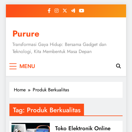
Skip
to
content
Purure
Transformasi Gaya Hidup: Bersama Gadget dan
Teknologi, Kita Membentuk Masa Depan
MENU
Home
Produk Berkualitas
Tag:
Produk Berkualitas
Toko Elektronik Online