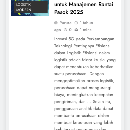
untuk Manajemen Rantai
LOGISTIK
MODERN
Pasok 2025
Purure
1 tahun
ago
0
1 mins
Inovasi 5G pada Perkembangan
Teknologi Pentingnya Efisiensi
dalam Logistik Efisiensi dalam
logistik adalah faktor krusial yang
dapat menentukan keberhasilan
suatu perusahaan. Dengan
mengoptimalkan proses logistik,
perusahaan dapat mengurangi
biaya, meningkatkan kecepatan
pengiriman, dan ... Selain itu,
penggunaan analitik data dapat
membantu perusahaan dalam
membuat keputusan yang lebih
baik terkait pengiriman dan