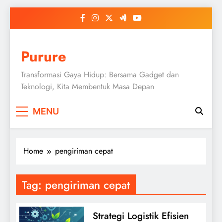
Skip
to
content
Purure
Transformasi Gaya Hidup: Bersama Gadget dan
Teknologi, Kita Membentuk Masa Depan
MENU
Home
pengiriman cepat
Tag:
pengiriman cepat
Strategi Logistik Efisien