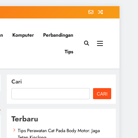
an
Komputer
Perbandingan
Tips
Cari
CARI
Terbaru
Tips Perawatan Cat Pada Body Motor: Jaga
Tetap Kinclong