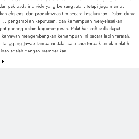
dampak pada individu yang bersangkutan, tetapi juga mampu
an efisiensi dan produktivitas tim secara keseluruhan. Dalam dunia
g ... pengambilan keputusan, dan kemampuan menyelesaikan
ngat penting dalam kepemimpinan. Pelatihan soft skills dapat
karyawan mengembangkan kemampuan ini secara lebih terarah.
 Tanggung Jawab TambahanSalah satu cara terbaik untuk melatih
inan adalah dengan memberikan
e