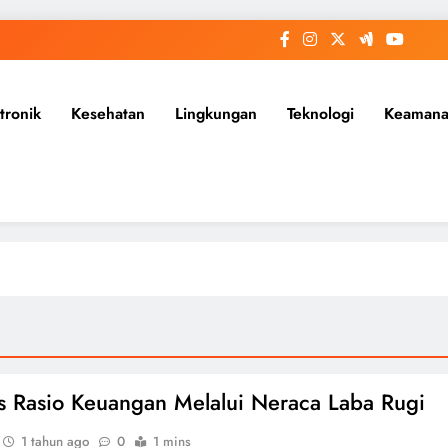
tronik
Kesehatan
Lingkungan
Teknologi
Keaman
is Rasio Keuangan Melalui Neraca Laba Rugi
1 tahun ago
0
1 mins