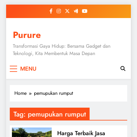
Skip
to
content
Purure
Transformasi Gaya Hidup: Bersama Gadget dan
Teknologi, Kita Membentuk Masa Depan
MENU
Home
pemupukan rumput
Tag:
pemupukan rumput
Harga Terbaik Jasa