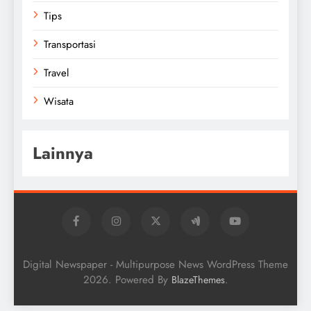
Tips
Transportasi
Travel
Wisata
Lainnya
Digital Newspaper - Multipurpose News WordPress Theme
2026. Powered By
.
BlazeThemes