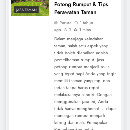
Potong Rumput & Tips
JASA TAMAN
Perawatan Taman
Purure
1 tahun
ago
1
1 mins
Dalam menjaga keindahan
taman, salah satu aspek yang
tidak boleh diabaikan adalah
pemeliharaan rumput. Jasa
potong rumput menjadi solusi
yang tepat bagi Anda yang ingin
memiliki taman yang rapi dan
indah tanpa harus repot
melakukannya sendiri. Dengan
menggunakan jasa ini, Anda
tidak hanya menghemat ... dapat
mencegah rumput menjadi
kering dan mati. Pemupukan:
Pertimbangkan untuk