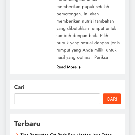
memberikan pupuk setelah
pemotongan. Ini akan
memberikan nutrisi tambahan
yang dibutuhkan rumput untuk
tumbuh dengan baik. Pilih
pupuk yang sesuai dengan jenis
rumput yang Anda miliki untuk
hasil yang optimal. Periksa
Read More
Cari
CARI
Terbaru
Tips Perawatan Cat Pada Body Motor: Jaga Tetap