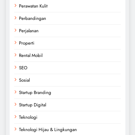
Perawatan Kulit
Perbandingan
Perjalanan
Properti
Rental Mobil
SEO
Sosial
Startup Branding
Startup Digital
Teknologi
Teknologi Hijau & Lingkungan