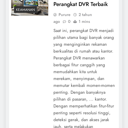
Perangkat DVR Terbaik
KEAMANAN
Purure
2 tahun
ago
0
1 mins
Saat ini, perangkat DVR menjadi
pilihan utama bagi banyak orang
yang menginginkan rekaman
berkualitas di rumah atau kantor.
Perangkat DVR menawarkan
berbagai fitur canggih yang
memudahkan kita untuk
merekam, menyimpan, dan
memutar kembali momen-momen
penting. Dengan banyaknya
pilihan di pasaran, ... kantor.
Dengan memperhatikan fitur-fitur
penting seperti resolusi tinggi,
deteksi gerak, dan akses jarak
jauh, serta melakukan