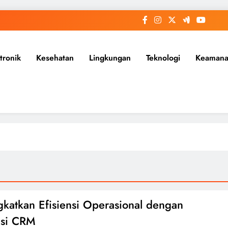
tronik
Kesehatan
Lingkungan
Teknologi
Keaman
katkan Efisiensi Operasional dengan
asi CRM