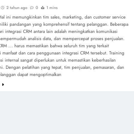
2 tahun ago
0
1 mins
Hal ini memungkinkan tim sales, marketing, dan customer service
iliki pandangan yang komprehensif tentang pelanggan. Beberapa
ri integrasi CRM antara lain adalah meningkatkan komunikasi
 mempermudah analisis data, dan mempercepat proses penjualan.
CRM ... harus memastikan bahwa seluruh tim yang terkait
manfaat dan cara penggunaan integrasi CRM tersebut. Training
i internal sangat diperlukan untuk memastikan keberhasilan
ini. Dengan pelatihan yang tepat, tim penjualan, pemasaran, dan
elanggan dapat mengoptimalkan
e