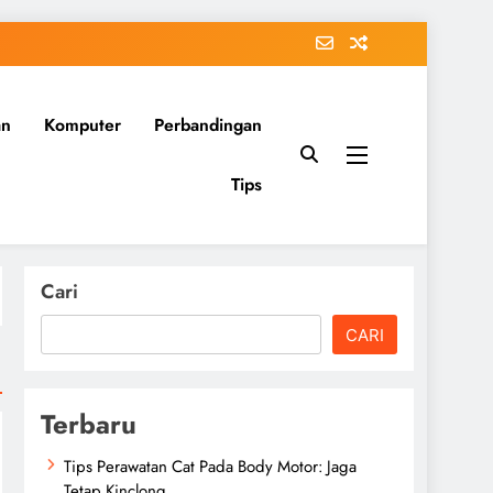
an
Komputer
Perbandingan
Tips
Cari
CARI
Terbaru
Tips Perawatan Cat Pada Body Motor: Jaga
Tetap Kinclong