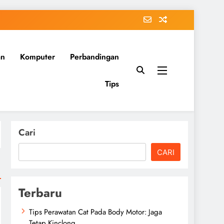
an
Komputer
Perbandingan
Tips
Cari
CARI
Terbaru
Tips Perawatan Cat Pada Body Motor: Jaga
Tetap Kinclong