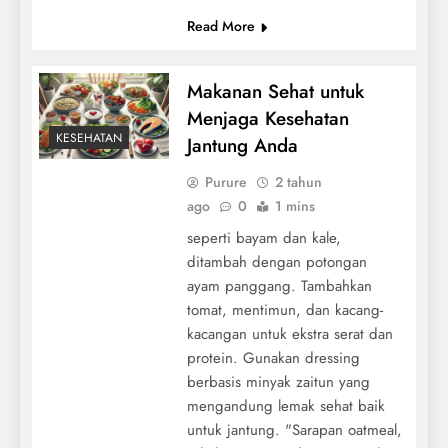
Read More
Makanan Sehat untuk
Menjaga Kesehatan
KESEHATAN
Jantung Anda
Purure
2 tahun
ago
0
1 mins
seperti bayam dan kale,
ditambah dengan potongan
ayam panggang. Tambahkan
tomat, mentimun, dan kacang-
kacangan untuk ekstra serat dan
protein. Gunakan dressing
berbasis minyak zaitun yang
mengandung lemak sehat baik
untuk jantung. "Sarapan oatmeal,