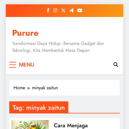
Skip
to
content
Purure
Transformasi Gaya Hidup: Bersama Gadget dan
Teknologi, Kita Membentuk Masa Depan
MENU
Home
minyak zaitun
Tag:
minyak zaitun
Cara Menjaga