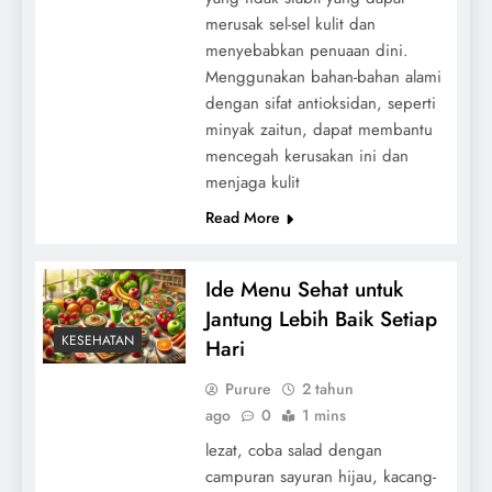
merusak sel-sel kulit dan
menyebabkan penuaan dini.
Menggunakan bahan-bahan alami
dengan sifat antioksidan, seperti
minyak zaitun, dapat membantu
mencegah kerusakan ini dan
menjaga kulit
Read More
Ide Menu Sehat untuk
Jantung Lebih Baik Setiap
KESEHATAN
Hari
Purure
2 tahun
ago
0
1 mins
lezat, coba salad dengan
campuran sayuran hijau, kacang-