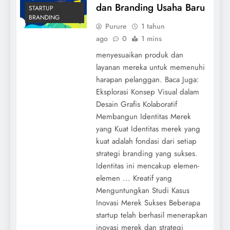
dan Branding Usaha Baru
STARTUP
BRANDING
Purure
1 tahun
ago
0
1 mins
menyesuaikan produk dan
layanan mereka untuk memenuhi
harapan pelanggan. Baca Juga:
Eksplorasi Konsep Visual dalam
Desain Grafis Kolaboratif
Membangun Identitas Merek
yang Kuat Identitas merek yang
kuat adalah fondasi dari setiap
strategi branding yang sukses.
Identitas ini mencakup elemen-
elemen ... Kreatif yang
Menguntungkan Studi Kasus
Inovasi Merek Sukses Beberapa
startup telah berhasil menerapkan
inovasi merek dan strategi