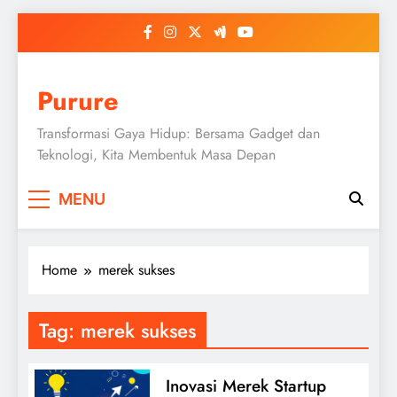
Skip
to
content
Purure
Transformasi Gaya Hidup: Bersama Gadget dan
Teknologi, Kita Membentuk Masa Depan
MENU
Home
merek sukses
Tag:
merek sukses
Inovasi Merek Startup