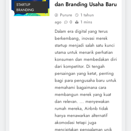
dan Branding Usaha Baru
STARTUP
BRANDING
Purure
1 tahun
ago
0
1 mins
Dalam era digital yang terus
berkembang, inovasi merek
startup menjadi salah satu kunci
utama untuk menarik perhatian
konsumen dan membedakan diri
dari kompetitor. Di tengah
persaingan yang ketat, penting
bagi para pengusaha baru untuk
memahami bagaimana cara
membangun merek yang kuat
dan relevan. ... menyewakan
rumah mereka, Airbnb tidak
hanya menawarkan alternatif
akomodasi tetapi juga
menciptakan pengalaman unik