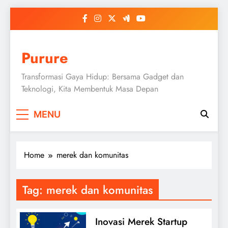
Skip
to
content
Purure
Transformasi Gaya Hidup: Bersama Gadget dan
Teknologi, Kita Membentuk Masa Depan
MENU
Home
merek dan komunitas
Tag:
merek dan komunitas
Inovasi Merek Startup