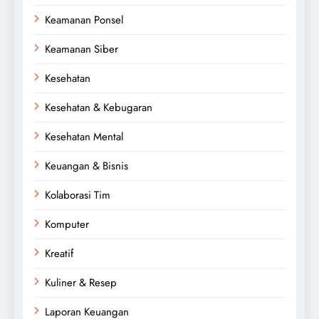
Keamanan Ponsel
Keamanan Siber
Kesehatan
Kesehatan & Kebugaran
Kesehatan Mental
Keuangan & Bisnis
Kolaborasi Tim
Komputer
Kreatif
Kuliner & Resep
Laporan Keuangan