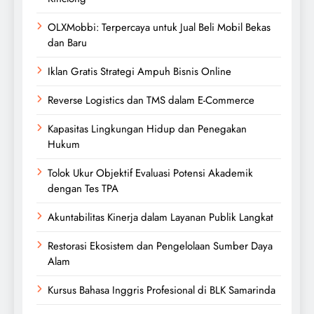
OLXMobbi: Terpercaya untuk Jual Beli Mobil Bekas
dan Baru
Iklan Gratis Strategi Ampuh Bisnis Online
Reverse Logistics dan TMS dalam E-Commerce
Kapasitas Lingkungan Hidup dan Penegakan
Hukum
Tolok Ukur Objektif Evaluasi Potensi Akademik
dengan Tes TPA
Akuntabilitas Kinerja dalam Layanan Publik Langkat
Restorasi Ekosistem dan Pengelolaan Sumber Daya
Alam
Kursus Bahasa Inggris Profesional di BLK Samarinda