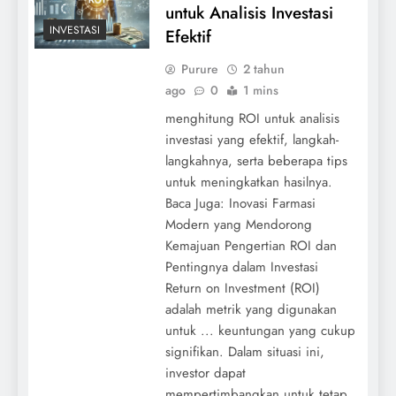
untuk Analisis Investasi
INVESTASI
Efektif
Purure
2 tahun
ago
0
1 mins
menghitung ROI untuk analisis
investasi yang efektif, langkah-
langkahnya, serta beberapa tips
untuk meningkatkan hasilnya.
Baca Juga: Inovasi Farmasi
Modern yang Mendorong
Kemajuan Pengertian ROI dan
Pentingnya dalam Investasi
Return on Investment (ROI)
adalah metrik yang digunakan
untuk ... keuntungan yang cukup
signifikan. Dalam situasi ini,
investor dapat
mempertimbangkan untuk tetap