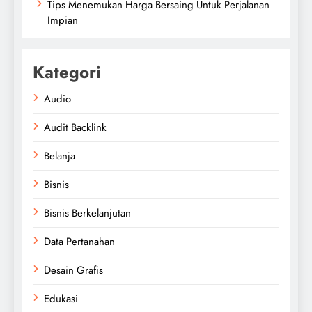
Tips Menemukan Harga Bersaing Untuk Perjalanan
Impian
Kategori
Audio
Audit Backlink
Belanja
Bisnis
Bisnis Berkelanjutan
Data Pertanahan
Desain Grafis
Edukasi