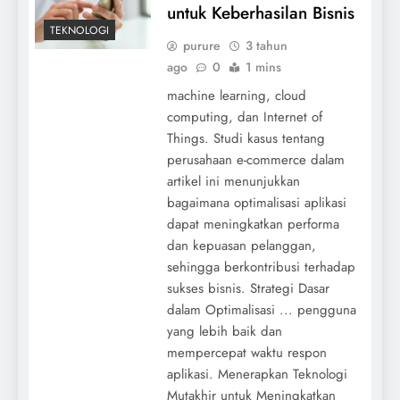
untuk Keberhasilan Bisnis
TEKNOLOGI
purure
3 tahun
ago
0
1 mins
machine learning, cloud
computing, dan Internet of
Things. Studi kasus tentang
perusahaan e-commerce dalam
artikel ini menunjukkan
bagaimana optimalisasi aplikasi
dapat meningkatkan performa
dan kepuasan pelanggan,
sehingga berkontribusi terhadap
sukses bisnis. Strategi Dasar
dalam Optimalisasi ... pengguna
yang lebih baik dan
mempercepat waktu respon
aplikasi. Menerapkan Teknologi
Mutakhir untuk Meningkatkan