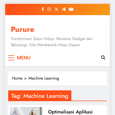
Skip
to
content
Purure
Transformasi Gaya Hidup: Bersama Gadget dan
Teknologi, Kita Membentuk Masa Depan
MENU
Home
Machine Learning
Tag:
Machine Learning
Optimalisasi Aplikasi