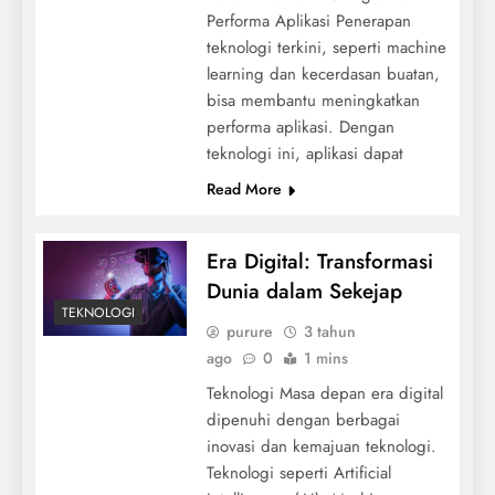
Performa Aplikasi Penerapan
teknologi terkini, seperti machine
learning dan kecerdasan buatan,
bisa membantu meningkatkan
performa aplikasi. Dengan
teknologi ini, aplikasi dapat
Read More
Era Digital: Transformasi
Dunia dalam Sekejap
TEKNOLOGI
purure
3 tahun
ago
0
1 mins
Teknologi Masa depan era digital
dipenuhi dengan berbagai
inovasi dan kemajuan teknologi.
Teknologi seperti Artificial