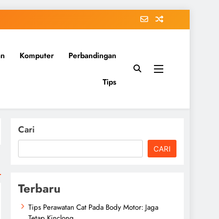
an
Komputer
Perbandingan
Tips
Cari
CARI
Terbaru
Tips Perawatan Cat Pada Body Motor: Jaga
Tetap Kinclong