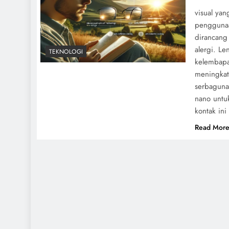
visual yan
penggunaa
dirancang 
alergi. L
TEKNOLOGI
kelembapan
meningkat
serbaguna
nano untu
kontak ini
Read Mor