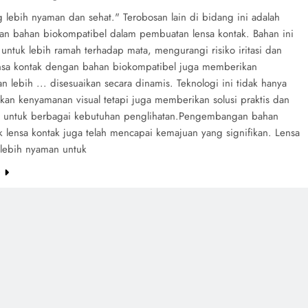
g lebih nyaman dan sehat." Terobosan lain di bidang ini adalah
n bahan biokompatibel dalam pembuatan lensa kontak. Bahan ini
untuk lebih ramah terhadap mata, mengurangi risiko iritasi dan
ensa kontak dengan bahan biokompatibel juga memberikan
 lebih ... disesuaikan secara dinamis. Teknologi ini tidak hanya
kan kenyamanan visual tetapi juga memberikan solusi praktis dan
 untuk berbagai kebutuhan penglihatan.Pengembangan bahan
k lensa kontak juga telah mencapai kemajuan yang signifikan. Lensa
 lebih nyaman untuk
e