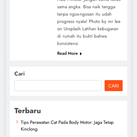
sama angka. Bisa naik tangga
tanpa ngos-ngosan itu udah
progress nyata! Photo by mr lee
on Unsplash Latihan kebugaran
di rumah itu bukti bahwa
konsistensi
Read More
Cari
CARI
Terbaru
Tips Perawatan Cat Pada Body Motor: Jaga Tetap
Kinclong