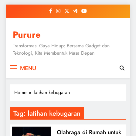
Skip
to
content
Purure
Transformasi Gaya Hidup: Bersama Gadget dan
Teknologi, Kita Membentuk Masa Depan
MENU
Home
latihan kebugaran
Tag:
latihan kebugaran
Olahraga di Rumah untuk