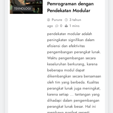
Pemrograman dengan
TEKNOLOGI
Pendekatan Modular
Purure
3 tahun
ago
0
1 mins
pendekatan modular adalah
peningkatan signifikan dalam
efisiensi dan efektivitas
pengembangan perangkat lunak.
Waktu pengembangan secara
keseluruhan berkurang, karena
beberapa modul dapat
dikembangkan secara bersamaan
oleh tim yang berbeda. Kualitas
perangkat lunak juga meningkat,
karena setiap ... tantangan yang
dihadapi dalam pengembangan
perangkat lunak besar. Hal ini
membawa manfaat seperti