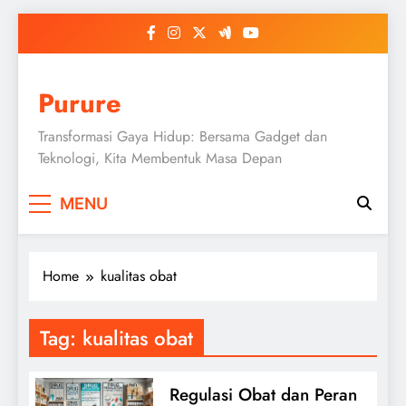
Skip
to
content
Purure
Transformasi Gaya Hidup: Bersama Gadget dan
Teknologi, Kita Membentuk Masa Depan
MENU
Home
kualitas obat
Tag:
kualitas obat
Regulasi Obat dan Peran