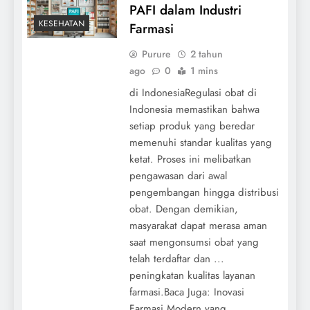
PAFI dalam Industri
KESEHATAN
Farmasi
Purure
2 tahun
ago
0
1 mins
di IndonesiaRegulasi obat di
Indonesia memastikan bahwa
setiap produk yang beredar
memenuhi standar kualitas yang
ketat. Proses ini melibatkan
pengawasan dari awal
pengembangan hingga distribusi
obat. Dengan demikian,
masyarakat dapat merasa aman
saat mengonsumsi obat yang
telah terdaftar dan ...
peningkatan kualitas layanan
farmasi.Baca Juga: Inovasi
Farmasi Modern yang