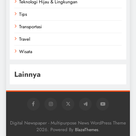
Teknologi Hijau & Lingkungan
Tips
Transportasi
Travel
Wisata
Lainnya
Digital Newspaper - Multipurpose News WordPress Theme
2026. Powered By
.
BlazeThemes