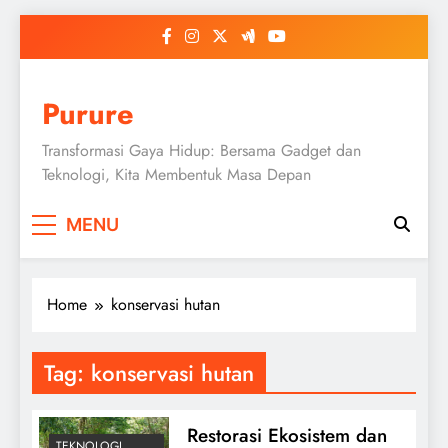
Skip
to
content
Purure
Transformasi Gaya Hidup: Bersama Gadget dan
Teknologi, Kita Membentuk Masa Depan
MENU
Home
konservasi hutan
Tag:
konservasi hutan
Restorasi Ekosistem dan
TEKNOLOGI