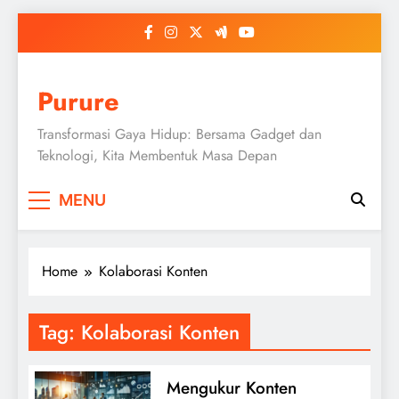
Skip
to
content
Purure
Transformasi Gaya Hidup: Bersama Gadget dan
Teknologi, Kita Membentuk Masa Depan
MENU
Home
Kolaborasi Konten
Tag:
Kolaborasi Konten
Mengukur Konten