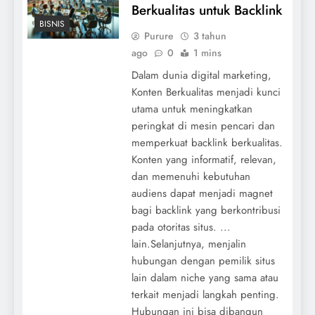
Berkualitas untuk Backlink
BISNIS
Purure
3 tahun
ago
0
1 mins
Dalam dunia digital marketing,
Konten Berkualitas menjadi kunci
utama untuk meningkatkan
peringkat di mesin pencari dan
memperkuat backlink berkualitas.
Konten yang informatif, relevan,
dan memenuhi kebutuhan
audiens dapat menjadi magnet
bagi backlink yang berkontribusi
pada otoritas situs. ...
lain.Selanjutnya, menjalin
hubungan dengan pemilik situs
lain dalam niche yang sama atau
terkait menjadi langkah penting.
Hubungan ini bisa dibangun