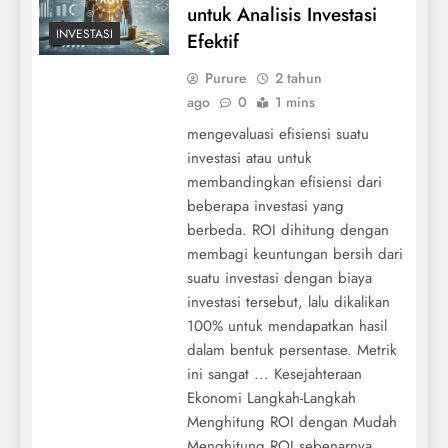
untuk Analisis Investasi
INVESTASI
Efektif
Purure
2 tahun
ago
0
1 mins
mengevaluasi efisiensi suatu
investasi atau untuk
membandingkan efisiensi dari
beberapa investasi yang
berbeda. ROI dihitung dengan
membagi keuntungan bersih dari
suatu investasi dengan biaya
investasi tersebut, lalu dikalikan
100% untuk mendapatkan hasil
dalam bentuk persentase. Metrik
ini sangat ... Kesejahteraan
Ekonomi Langkah-Langkah
Menghitung ROI dengan Mudah
Menghitung ROI sebenarnya