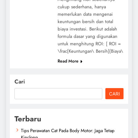
cukup sederhana, hanya
memerlukan data mengenai
keuntungan bersih dan total
biaya investasi. Berikut adalah
formula dasar yang digunakan
untuk menghitung ROI: [ ROI =
\frac{Keuntungan\ Bersih}{Biaya\
Read More
Cari
CARI
Terbaru
Tips Perawatan Cat Pada Body Motor: Jaga Tetap
Kinclong