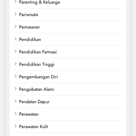
Parenting & Keluarga
Pariwisata
Pemasaran
Pendidikan
Pendidikan Farmasi
Pendidikan Tinggi
Pengembangan Diri
Pengobatan Alami
Peralatan Dapur
Perawatan
Perawatan Kulit