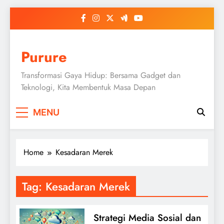
Skip
to
content
Purure
Transformasi Gaya Hidup: Bersama Gadget dan
Teknologi, Kita Membentuk Masa Depan
MENU
Home
Kesadaran Merek
Tag:
Kesadaran Merek
Strategi Media Sosial dan