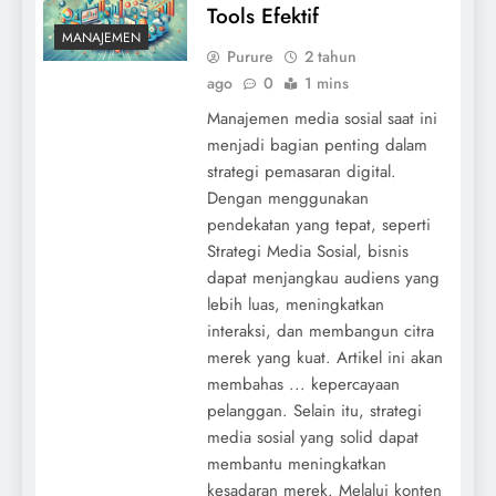
Tools Efektif
MANAJEMEN
Purure
2 tahun
ago
0
1 mins
Manajemen media sosial saat ini
menjadi bagian penting dalam
strategi pemasaran digital.
Dengan menggunakan
pendekatan yang tepat, seperti
Strategi Media Sosial, bisnis
dapat menjangkau audiens yang
lebih luas, meningkatkan
interaksi, dan membangun citra
merek yang kuat. Artikel ini akan
membahas ... kepercayaan
pelanggan. Selain itu, strategi
media sosial yang solid dapat
membantu meningkatkan
kesadaran merek. Melalui konten