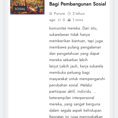
Bagi Pembangunan Sosial
SOSIAL
Purure
2 tahun
ago
0
1 mins
komunitas mereka. Dari situ,
sukarelawan tidak hanya
memberikan bantuan, tapi juga
membawa pulang pengalaman
dan pengetahuan yang dapat
mereka sebarkan lebih
lanjut.Lebih jauh, kerja sukarela
membuka peluang bagi
masyarakat untuk mempengaruhi
perubahan sosial. Melalui
partisipasi aktif, individu ...
keterampilan interpersonal
mereka, yang sangat berguna
dalam segala aspek kehidupan.
Kegiatan ini juga meningkatkan