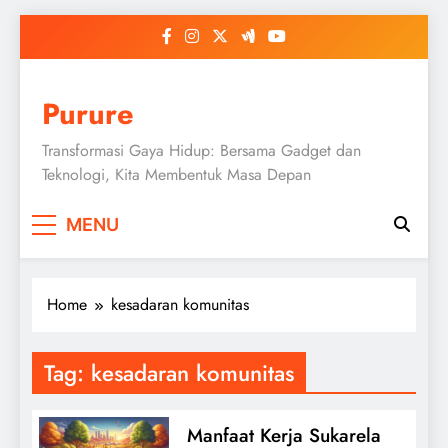
Skip
to
content
Purure
Transformasi Gaya Hidup: Bersama Gadget dan
Teknologi, Kita Membentuk Masa Depan
MENU
Home
kesadaran komunitas
Tag:
kesadaran komunitas
Manfaat Kerja Sukarela