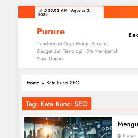
Skip
5:35:03 AM
Agustus 3, 2026
to
content
Purure
Elek
Transformasi Gaya Hidup: Bersama
Gadget dan Teknologi, Kita Membentuk
Masa Depan
Home
Kata Kunci SEO
Tag:
Kata Kunci SEO
Menguk
Purure