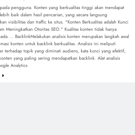
pada pengguna. Konten yang berkualitas tinggi akan mendapat
lebih baik dalam hasil pencarian, yang secara langsung
an visibilitas dan traffic ke situs. "Konten Berkualitas adalah Kunci
am Meningkatkan Otoritas SEO." Kualitas konten tidak hanya
pada ... BacklinkMelakukan analisis konten merupakan langkah awal
masi konten untuk backlink berkualitas. Analisis ini meliputi
 terhadap topik yang diminati audiens, kata kunci yang efektif,
konten yang paling sering mendapatkan backlink. Alat analisis
ogle Analytics
e