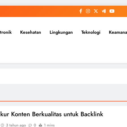
tronik
Kesehatan
Lingkungan
Teknologi
Keaman
ur Konten Berkualitas untuk Backlink
3 tahun ago
0
1 mins