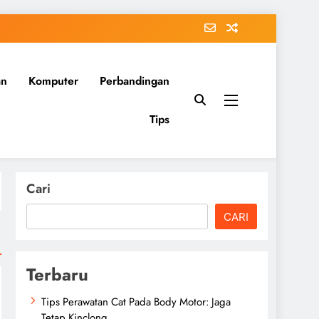
an
Komputer
Perbandingan
Tips
Cari
CARI
Terbaru
Tips Perawatan Cat Pada Body Motor: Jaga
Tetap Kinclong