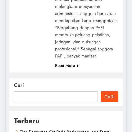
melengkapi persyaratan
administrasi, anggota baru akan
mendapatkan kartu keanggotaan.
"Bergabung dengan PAFI
membuka peluang pelatihan,
jaringan, dan dukungan
profesional." Sebagai anggota
PAFI, banyak manfaat
Read More
Cari
CARI
Terbaru
Tips Perawatan Cat Pada Body Motor: Jaga Tetap