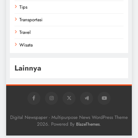
Tips
Transportasi
Travel
Wisata
Lainnya
Digital Newspaper - Multipurpose News WordPress Theme
2026. Powered By
.
BlazeThemes