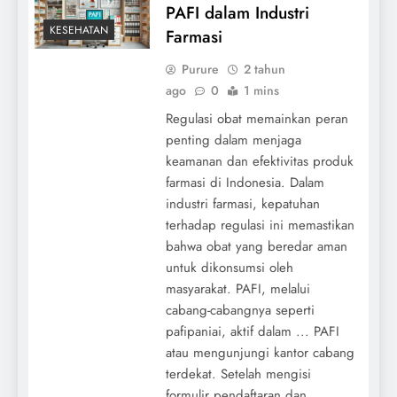
PAFI dalam Industri
KESEHATAN
Farmasi
Purure
2 tahun
ago
0
1 mins
Regulasi obat memainkan peran
penting dalam menjaga
keamanan dan efektivitas produk
farmasi di Indonesia. Dalam
industri farmasi, kepatuhan
terhadap regulasi ini memastikan
bahwa obat yang beredar aman
untuk dikonsumsi oleh
masyarakat. PAFI, melalui
cabang-cabangnya seperti
pafipaniai, aktif dalam ... PAFI
atau mengunjungi kantor cabang
terdekat. Setelah mengisi
formulir pendaftaran dan