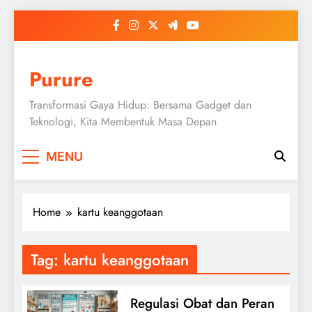
Skip
to
content
Purure
Transformasi Gaya Hidup: Bersama Gadget dan
Teknologi, Kita Membentuk Masa Depan
MENU
Home
kartu keanggotaan
Tag:
kartu keanggotaan
Regulasi Obat dan Peran