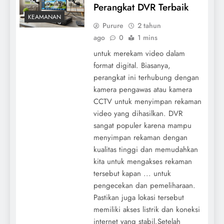
Perangkat DVR Terbaik
KEAMANAN
Purure
2 tahun
ago
0
1 mins
untuk merekam video dalam
format digital. Biasanya,
perangkat ini terhubung dengan
kamera pengawas atau kamera
CCTV untuk menyimpan rekaman
video yang dihasilkan. DVR
sangat populer karena mampu
menyimpan rekaman dengan
kualitas tinggi dan memudahkan
kita untuk mengakses rekaman
tersebut kapan ... untuk
pengecekan dan pemeliharaan.
Pastikan juga lokasi tersebut
memiliki akses listrik dan koneksi
internet yang stabil.Setelah