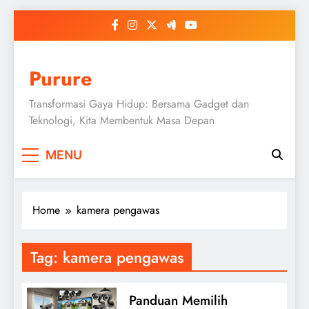
Skip
to
content
Purure
Transformasi Gaya Hidup: Bersama Gadget dan
Teknologi, Kita Membentuk Masa Depan
MENU
Home
kamera pengawas
Tag:
kamera pengawas
Panduan Memilih