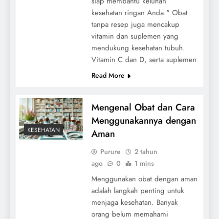
siap membantu keluhan
kesehatan ringan Anda." Obat
tanpa resep juga mencakup
vitamin dan suplemen yang
mendukung kesehatan tubuh.
Vitamin C dan D, serta suplemen
Read More
Mengenal Obat dan Cara
Menggunakannya dengan
KESEHATAN
Aman
Purure
2 tahun
ago
0
1 mins
Menggunakan obat dengan aman
adalah langkah penting untuk
menjaga kesehatan. Banyak
orang belum memahami