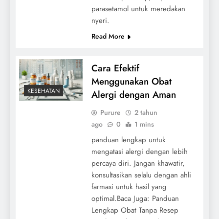
parasetamol untuk meredakan
nyeri.
Read More
Cara Efektif
Menggunakan Obat
KESEHATAN
Alergi dengan Aman
Purure
2 tahun
ago
0
1 mins
panduan lengkap untuk
mengatasi alergi dengan lebih
percaya diri. Jangan khawatir,
konsultasikan selalu dengan ahli
farmasi untuk hasil yang
optimal.Baca Juga: Panduan
Lengkap Obat Tanpa Resep