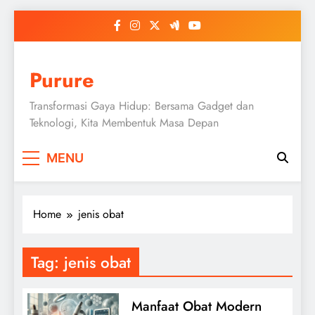
Skip
to
content
Purure
Transformasi Gaya Hidup: Bersama Gadget dan
Teknologi, Kita Membentuk Masa Depan
MENU
Home
jenis obat
Tag:
jenis obat
Manfaat Obat Modern