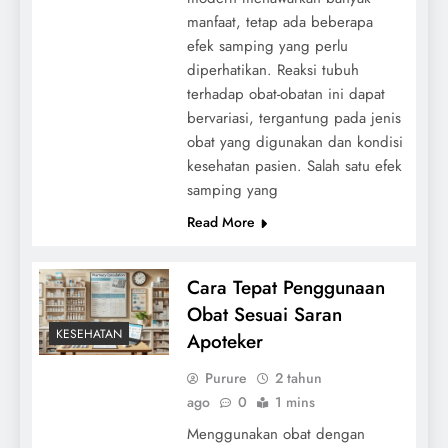
manfaat, tetap ada beberapa
efek samping yang perlu
diperhatikan. Reaksi tubuh
terhadap obat-obatan ini dapat
bervariasi, tergantung pada jenis
obat yang digunakan dan kondisi
kesehatan pasien. Salah satu efek
samping yang
Read More
Cara Tepat Penggunaan
Obat Sesuai Saran
KESEHATAN
Apoteker
Purure
2 tahun
ago
0
1 mins
Menggunakan obat dengan