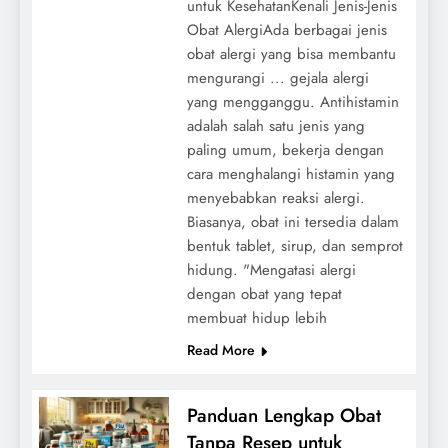
untuk KesehatanKenali Jenis-Jenis
Obat AlergiAda berbagai jenis
obat alergi yang bisa membantu
mengurangi ... gejala alergi
yang mengganggu. Antihistamin
adalah salah satu jenis yang
paling umum, bekerja dengan
cara menghalangi histamin yang
menyebabkan reaksi alergi.
Biasanya, obat ini tersedia dalam
bentuk tablet, sirup, dan semprot
hidung. "Mengatasi alergi
dengan obat yang tepat
membuat hidup lebih
Read More
Panduan Lengkap Obat
Tanpa Resep untuk