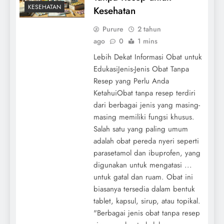
KESEHATAN
Kesehatan
Purure
2 tahun
ago
0
1 mins
Lebih Dekat Informasi Obat untuk
EdukasiJenis-Jenis Obat Tanpa
Resep yang Perlu Anda
KetahuiObat tanpa resep terdiri
dari berbagai jenis yang masing-
masing memiliki fungsi khusus.
Salah satu yang paling umum
adalah obat pereda nyeri seperti
parasetamol dan ibuprofen, yang
digunakan untuk mengatasi ...
untuk gatal dan ruam. Obat ini
biasanya tersedia dalam bentuk
tablet, kapsul, sirup, atau topikal.
"Berbagai jenis obat tanpa resep