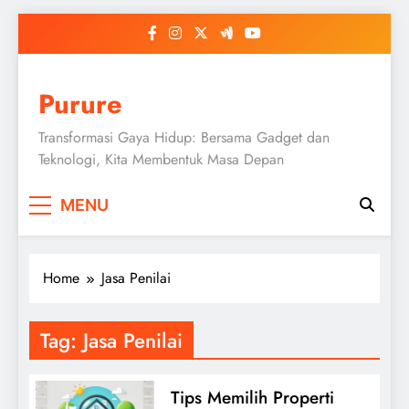
Skip
to
content
Purure
Transformasi Gaya Hidup: Bersama Gadget dan
Teknologi, Kita Membentuk Masa Depan
MENU
Home
Jasa Penilai
Tag:
Jasa Penilai
Tips Memilih Properti