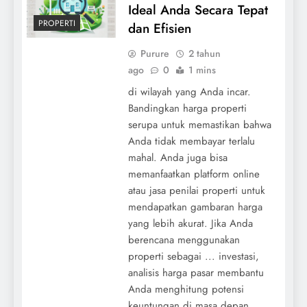
Ideal Anda Secara Tepat
PROPERTI
dan Efisien
Purure
2 tahun
ago
0
1 mins
di wilayah yang Anda incar.
Bandingkan harga properti
serupa untuk memastikan bahwa
Anda tidak membayar terlalu
mahal. Anda juga bisa
memanfaatkan platform online
atau jasa penilai properti untuk
mendapatkan gambaran harga
yang lebih akurat. Jika Anda
berencana menggunakan
properti sebagai ... investasi,
analisis harga pasar membantu
Anda menghitung potensi
keuntungan di masa depan.