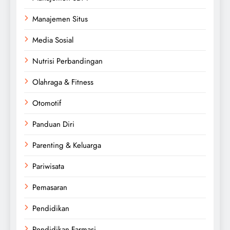
Manajemen Situs
Media Sosial
Nutrisi Perbandingan
Olahraga & Fitness
Otomotif
Panduan Diri
Parenting & Keluarga
Pariwisata
Pemasaran
Pendidikan
Pendidikan Farmasi