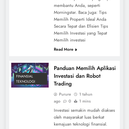
membantu Anda, seperti
Morningstar. Baca Juga: Tips
Memilih Properti Ideal Anda
Secara Tepat dan Efisien Tips
Memilih Investasi yang Tepat
Memilih investasi
Read More
Panduan Memilih Aplikasi
Investasi dan Robot
FINANSIAL
TEKNOLOGI
Trading
Purure
1 tahun
ago
0
1 mins
Investasi semakin mudah diakses
oleh masyarakat luas berkat
kemajuan teknologi finansial.