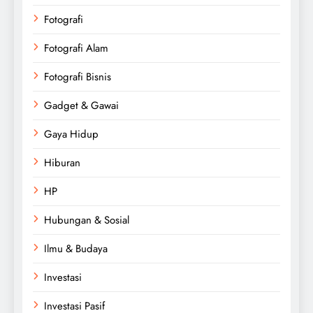
Fotografi
Fotografi Alam
Fotografi Bisnis
Gadget & Gawai
Gaya Hidup
Hiburan
HP
Hubungan & Sosial
Ilmu & Budaya
Investasi
Investasi Pasif