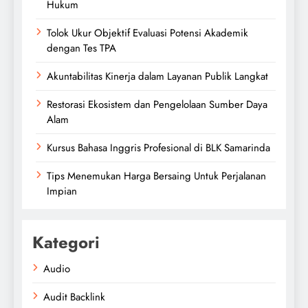
Hukum
Tolok Ukur Objektif Evaluasi Potensi Akademik
dengan Tes TPA
Akuntabilitas Kinerja dalam Layanan Publik Langkat
Restorasi Ekosistem dan Pengelolaan Sumber Daya
Alam
Kursus Bahasa Inggris Profesional di BLK Samarinda
Tips Menemukan Harga Bersaing Untuk Perjalanan
Impian
Kategori
Audio
Audit Backlink