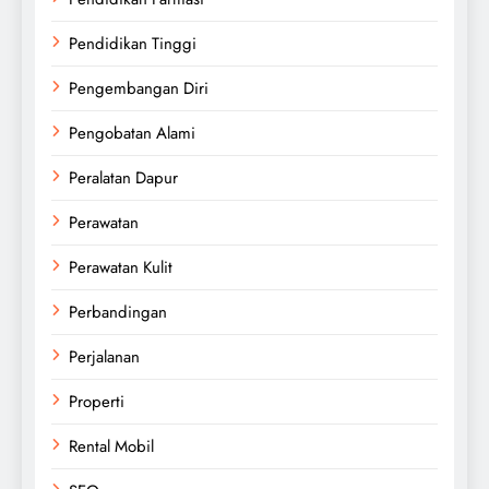
Pendidikan Tinggi
Pengembangan Diri
Pengobatan Alami
Peralatan Dapur
Perawatan
Perawatan Kulit
Perbandingan
Perjalanan
Properti
Rental Mobil