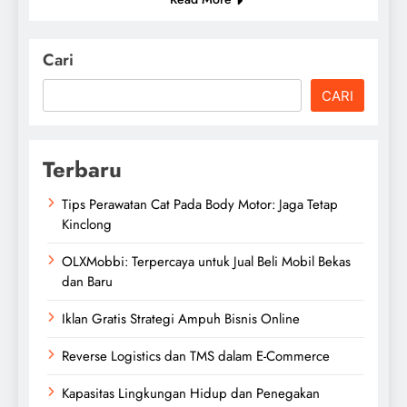
Cari
CARI
Terbaru
Tips Perawatan Cat Pada Body Motor: Jaga Tetap
Kinclong
OLXMobbi: Terpercaya untuk Jual Beli Mobil Bekas
dan Baru
Iklan Gratis Strategi Ampuh Bisnis Online
Reverse Logistics dan TMS dalam E-Commerce
Kapasitas Lingkungan Hidup dan Penegakan