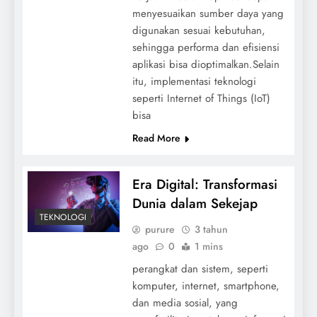
menyesuaikan sumber daya yang
digunakan sesuai kebutuhan,
sehingga performa dan efisiensi
aplikasi bisa dioptimalkan.Selain
itu, implementasi teknologi
seperti Internet of Things (IoT)
bisa
Read More
Era Digital: Transformasi
Dunia dalam Sekejap
TEKNOLOGI
purure
3 tahun
ago
0
1 mins
perangkat dan sistem, seperti
komputer, internet, smartphone,
dan media sosial, yang