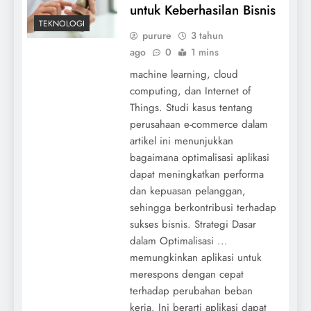
untuk Keberhasilan Bisnis
TEKNOLOGI
purure
3 tahun
ago
0
1 mins
machine learning, cloud
computing, dan Internet of
Things. Studi kasus tentang
perusahaan e-commerce dalam
artikel ini menunjukkan
bagaimana optimalisasi aplikasi
dapat meningkatkan performa
dan kepuasan pelanggan,
sehingga berkontribusi terhadap
sukses bisnis. Strategi Dasar
dalam Optimalisasi ...
memungkinkan aplikasi untuk
merespons dengan cepat
terhadap perubahan beban
kerja. Ini berarti aplikasi dapat