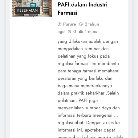
PAFI dalam Industri
KESEHATAN
Farmasi
Purure
2 tahun
ago
0
1 mins
yang dilakukan adalah dengan
mengadakan seminar dan
pelatihan yang fokus pada
regulasi farmasi. Ini membantu
para tenaga farmasi memahami
peraturan yang berlaku dan
bagaimana menerapkannya
dalam praktik sehari-hari.Selain
pelatihan, PAFI juga
menyediakan sumber daya dan
informasi terbaru mengenai ...
regulasi obat. Dengan akses ke
informasi ini, apoteker dapat
memastikan bahwa mereka selalu