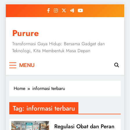
Skip
to
content
Purure
Transformasi Gaya Hidup: Bersama Gadget dan
Teknologi, Kita Membentuk Masa Depan
MENU
Home
informasi terbaru
Tag:
informasi terbaru
Regulasi Obat dan Peran