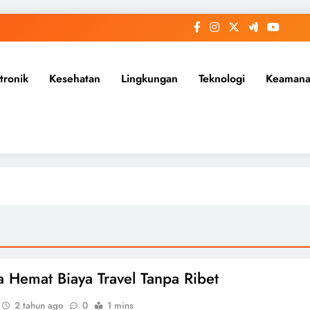
tronik
Kesehatan
Lingkungan
Teknologi
Keaman
a Hemat Biaya Travel Tanpa Ribet
2 tahun ago
0
1 mins