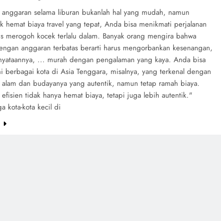
 anggaran selama liburan bukanlah hal yang mudah, namun
k hemat biaya travel yang tepat, Anda bisa menikmati perjalanan
us merogoh kocek terlalu dalam. Banyak orang mengira bahwa
dengan anggaran terbatas berarti harus mengorbankan kesenangan,
yataannya, ... murah dengan pengalaman yang kaya. Anda bisa
hi berbagai kota di Asia Tenggara, misalnya, yang terkenal dengan
 alam dan budayanya yang autentik, namun tetap ramah biaya.
 efisien tidak hanya hemat biaya, tetapi juga lebih autentik."
ga kota-kota kecil di
e