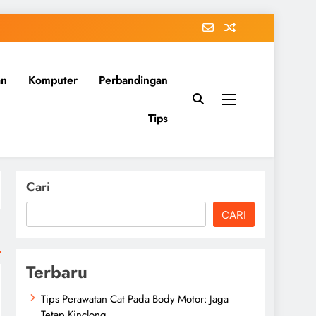
an
Komputer
Perbandingan
Tips
Cari
CARI
Terbaru
Tips Perawatan Cat Pada Body Motor: Jaga
Tetap Kinclong