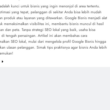
adalah kunci untuk bisnis yang ingin menonjol di area tertentu.
timasi yang tepat, pelanggan di sekitar Anda bisa lebih mudah
 produk atau layanan yang ditawarkan. Google Bisnis menjadi alat
k memaksimalkan visibilitas ini, membantu bisnis muncul di hasil
ian dan peta. Tanpa strategi SEO lokal yang baik, usaha bisa
 di tengah persaingan. Artikel ini akan membahas cara
alkan SEO lokal, mulai dari mengelola profil Google Bisnis hingga
kan ulasan pelanggan. Simak tips praktisnya agar bisnis Anda lebih
temukan!
e