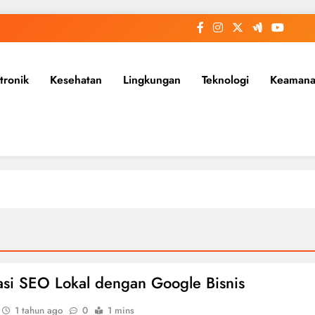
tronik
Kesehatan
Lingkungan
Teknologi
Keaman
si SEO Lokal dengan Google Bisnis
1 tahun ago
0
1 mins