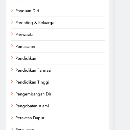
Panduan Diri
Parenting & Keluarga
Pariwisata
Pemasaran
Pendidikan
Pendidikan Farmasi
Pendidikan Tinggi
Pengembangan Diri
Pengobatan Alami
Peralatan Dapur
Perawatan