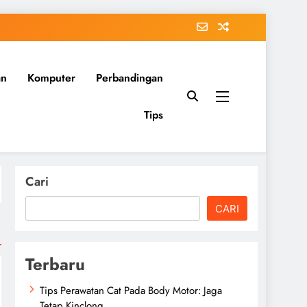
an
Komputer
Perbandingan
Tips
Cari
CARI
Terbaru
Tips Perawatan Cat Pada Body Motor: Jaga
Tetap Kinclong