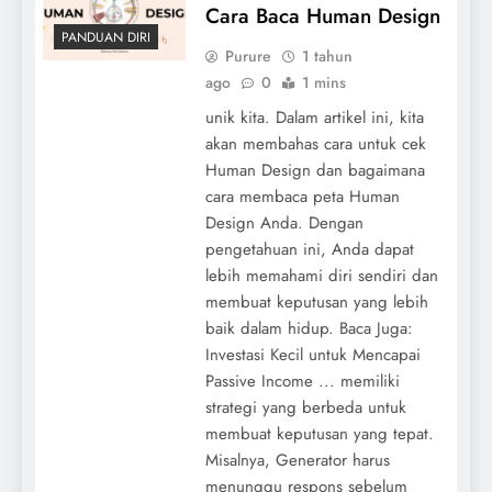
Cara Baca Human Design
PANDUAN DIRI
Purure
1 tahun
ago
0
1 mins
unik kita. Dalam artikel ini, kita
akan membahas cara untuk cek
Human Design dan bagaimana
cara membaca peta Human
Design Anda. Dengan
pengetahuan ini, Anda dapat
lebih memahami diri sendiri dan
membuat keputusan yang lebih
baik dalam hidup. Baca Juga:
Investasi Kecil untuk Mencapai
Passive Income ... memiliki
strategi yang berbeda untuk
membuat keputusan yang tepat.
Misalnya, Generator harus
menunggu respons sebelum