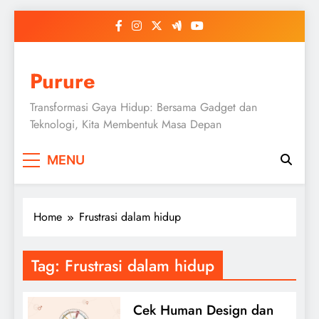
Skip
to
content
Purure
Transformasi Gaya Hidup: Bersama Gadget dan
Teknologi, Kita Membentuk Masa Depan
MENU
Home
Frustrasi dalam hidup
Tag:
Frustrasi dalam hidup
Cek Human Design dan