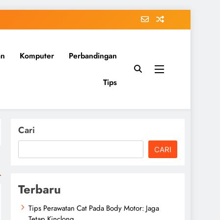
an
Komputer
Perbandingan
Tips
Cari
CARI
Terbaru
Tips Perawatan Cat Pada Body Motor: Jaga
Tetap Kinclong