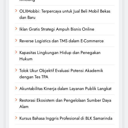
OLXMobbi: Terpercaya untuk Jual Beli Mobil Bekas
dan Baru
Iklan Gratis Strategi Ampuh Bisnis Online
Reverse Logistics dan TMS dalam E-Commerce
Kapasitas Lingkungan Hidup dan Penegakan
Hukum
Tolok Ukur Objektif Evaluasi Potensi Akademik
dengan Tes TPA
Akuntabilitas Kinerja dalam Layanan Publik Langkat
Restorasi Ekosistem dan Pengelolaan Sumber Daya
Alam
Kursus Bahasa Inggris Profesional di BLK Samarinda