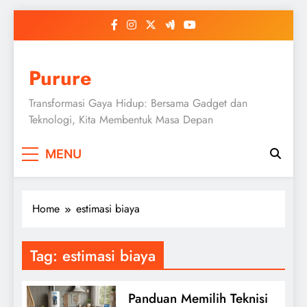
Skip
to
content
Purure
Transformasi Gaya Hidup: Bersama Gadget dan
Teknologi, Kita Membentuk Masa Depan
MENU
Home
estimasi biaya
Tag:
estimasi biaya
Panduan Memilih Teknisi