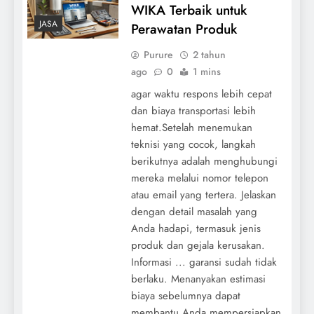
WIKA Terbaik untuk
JASA
Perawatan Produk
Purure
2 tahun
ago
0
1 mins
agar waktu respons lebih cepat
dan biaya transportasi lebih
hemat.Setelah menemukan
teknisi yang cocok, langkah
berikutnya adalah menghubungi
mereka melalui nomor telepon
atau email yang tertera. Jelaskan
dengan detail masalah yang
Anda hadapi, termasuk jenis
produk dan gejala kerusakan.
Informasi ... garansi sudah tidak
berlaku. Menanyakan estimasi
biaya sebelumnya dapat
membantu Anda mempersiapkan