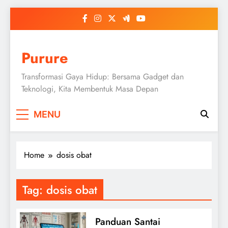
Skip
to
content
Purure
Transformasi Gaya Hidup: Bersama Gadget dan
Teknologi, Kita Membentuk Masa Depan
MENU
Home
dosis obat
Tag:
dosis obat
Panduan Santai