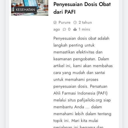
Penyesuaian Dosis Obat
KESEHATAN
dari PAFI
Purure
2 tahun
ago
0
1 mins
Penyesuaian dosis obat adalah
langkah penting untuk
memastikan efektivitas dan
keamanan pengobatan. Dalam
artikel ini, kami akan membahas
cara yang mudah dan santai
untuk memahami proses
penyesuaian dosis. Persatuan
Ahli Farmasi Indonesia (PAFI)
melalui situs pafijailolo.org siap
membantu Anda ... dalam
memahami lebih dalam tentang
topik ini. Mari kita mulai
perjalanan ini bersama dan