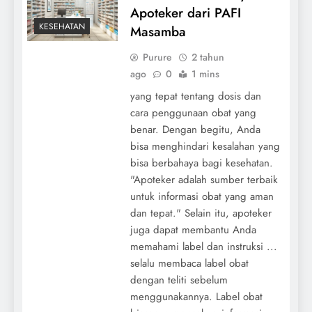
Apoteker dari PAFI
KESEHATAN
Masamba
Purure
2 tahun
ago
0
1 mins
yang tepat tentang dosis dan
cara penggunaan obat yang
benar. Dengan begitu, Anda
bisa menghindari kesalahan yang
bisa berbahaya bagi kesehatan.
"Apoteker adalah sumber terbaik
untuk informasi obat yang aman
dan tepat." Selain itu, apoteker
juga dapat membantu Anda
memahami label dan instruksi ...
selalu membaca label obat
dengan teliti sebelum
menggunakannya. Label obat