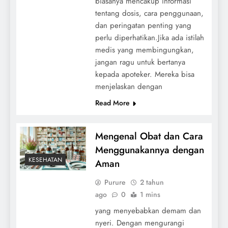
biasanya mencakup informasi
tentang dosis, cara penggunaan,
dan peringatan penting yang
perlu diperhatikan.Jika ada istilah
medis yang membingungkan,
jangan ragu untuk bertanya
kepada apoteker. Mereka bisa
menjelaskan dengan
Read More
Mengenal Obat dan Cara
Menggunakannya dengan
KESEHATAN
Aman
Purure
2 tahun
ago
0
1 mins
yang menyebabkan demam dan
nyeri. Dengan mengurangi