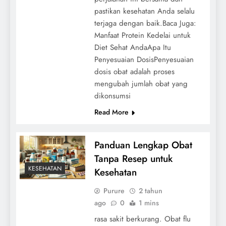
pastikan kesehatan Anda selalu
terjaga dengan baik.Baca Juga:
Manfaat Protein Kedelai untuk
Diet Sehat AndaApa Itu
Penyesuaian DosisPenyesuaian
dosis obat adalah proses
mengubah jumlah obat yang
dikonsumsi
Read More
Panduan Lengkap Obat
Tanpa Resep untuk
KESEHATAN
Kesehatan
Purure
2 tahun
ago
0
1 mins
rasa sakit berkurang. Obat flu