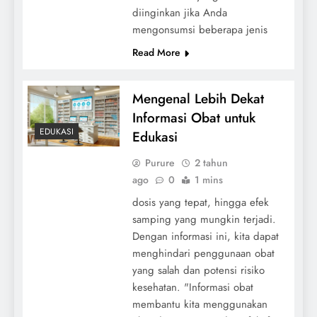
diinginkan jika Anda
mengonsumsi beberapa jenis
Read More
Mengenal Lebih Dekat
Informasi Obat untuk
EDUKASI
Edukasi
Purure
2 tahun
ago
0
1 mins
dosis yang tepat, hingga efek
samping yang mungkin terjadi.
Dengan informasi ini, kita dapat
menghindari penggunaan obat
yang salah dan potensi risiko
kesehatan. "Informasi obat
membantu kita menggunakan