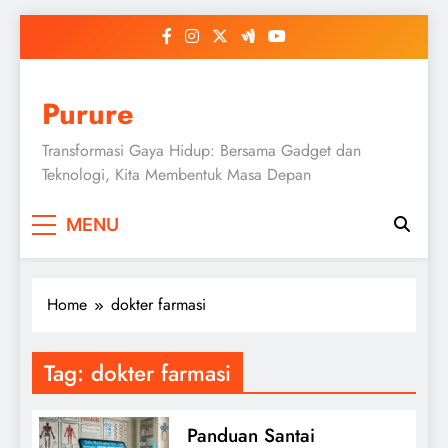
Skip
to
content
Purure
Transformasi Gaya Hidup: Bersama Gadget dan
Teknologi, Kita Membentuk Masa Depan
MENU
Home
dokter farmasi
Tag:
dokter farmasi
Panduan Santai