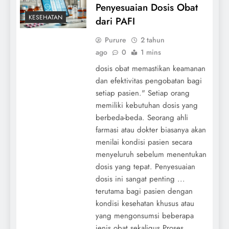
Penyesuaian Dosis Obat
KESEHATAN
dari PAFI
Purure
2 tahun
ago
0
1 mins
dosis obat memastikan keamanan
dan efektivitas pengobatan bagi
setiap pasien." Setiap orang
memiliki kebutuhan dosis yang
berbeda-beda. Seorang ahli
farmasi atau dokter biasanya akan
menilai kondisi pasien secara
menyeluruh sebelum menentukan
dosis yang tepat. Penyesuaian
dosis ini sangat penting ...
terutama bagi pasien dengan
kondisi kesehatan khusus atau
yang mengonsumsi beberapa
jenis obat sekaligus.Proses