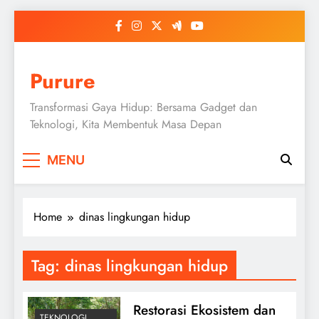
Skip
to
content
Purure
Transformasi Gaya Hidup: Bersama Gadget dan
Teknologi, Kita Membentuk Masa Depan
MENU
Home
dinas lingkungan hidup
Tag:
dinas lingkungan hidup
Restorasi Ekosistem dan
TEKNOLOGI