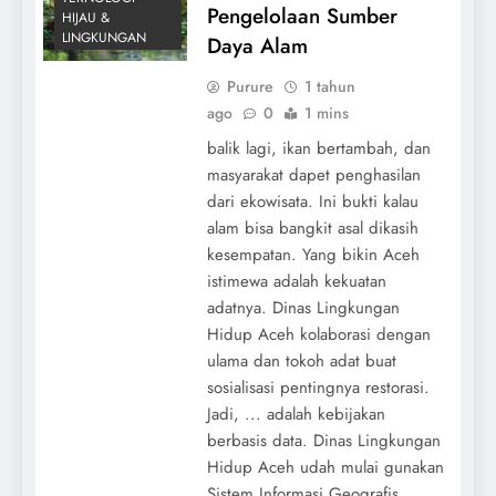
Pengelolaan Sumber
HIJAU &
LINGKUNGAN
Daya Alam
Purure
1 tahun
ago
0
1 mins
balik lagi, ikan bertambah, dan
masyarakat dapet penghasilan
dari ekowisata. Ini bukti kalau
alam bisa bangkit asal dikasih
kesempatan. Yang bikin Aceh
istimewa adalah kekuatan
adatnya. Dinas Lingkungan
Hidup Aceh kolaborasi dengan
ulama dan tokoh adat buat
sosialisasi pentingnya restorasi.
Jadi, ... adalah kebijakan
berbasis data. Dinas Lingkungan
Hidup Aceh udah mulai gunakan
Sistem Informasi Geografis