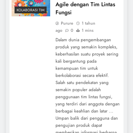
Agile dengan Tim Lintas
KOLABORASI TIM
Fungsi
Purure
1 tahun
ago
0
1 mins
Dalam dunia pengembangan
produk yang semakin kompleks,
keberhasilan suatu proyek sering
kali bergantung pada
kemampuan tim untuk
berkolaborasi secara efektif.
Salah satu pendekatan yang
semakin populer adalah
penggunaan tim lintas fungsi,
yang terdiri dari anggota dengan
berbagai keahlian dan latar ...
Umpan balik dari pengguna dan
pengujian produk dapat
memberikan informasi berharga