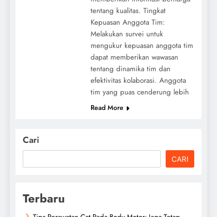
tentang kualitas. Tingkat
Kepuasan Anggota Tim:
Melakukan survei untuk
mengukur kepuasan anggota tim
dapat memberikan wawasan
tentang dinamika tim dan
efektivitas kolaborasi. Anggota
tim yang puas cenderung lebih
Read More
Cari
CARI
Terbaru
Tips Perawatan Cat Pada Body Motor: Jaga Tetap