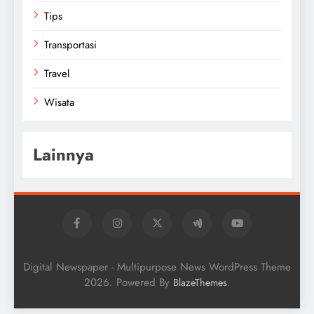
Tips
Transportasi
Travel
Wisata
Lainnya
Digital Newspaper - Multipurpose News WordPress Theme
2026. Powered By
.
BlazeThemes