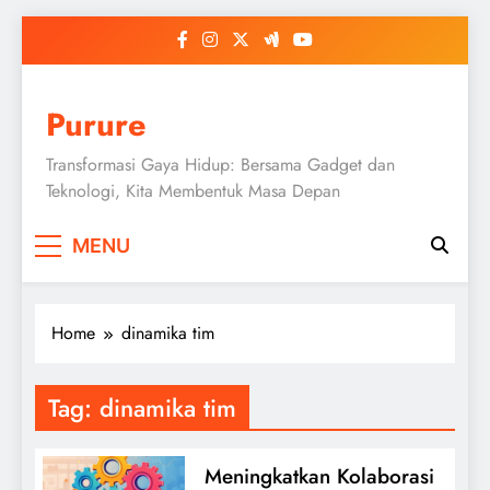
Skip
to
content
Purure
Transformasi Gaya Hidup: Bersama Gadget dan
Teknologi, Kita Membentuk Masa Depan
MENU
Home
dinamika tim
Tag:
dinamika tim
Meningkatkan Kolaborasi