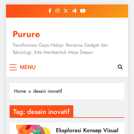
Skip
to
content
Purure
Transformasi Gaya Hidup: Bersama Gadget dan
Teknologi, Kita Membentuk Masa Depan
MENU
Home
desain inovatif
Tag:
desain inovatif
Eksplorasi Konsep Visual