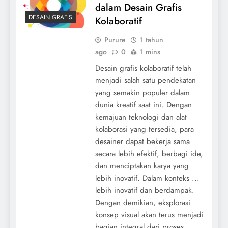
dalam Desain Grafis
DESAIN GRAFIS
Kolaboratif
Purure
1 tahun
ago
0
1 mins
Desain grafis kolaboratif telah
menjadi salah satu pendekatan
yang semakin populer dalam
dunia kreatif saat ini. Dengan
kemajuan teknologi dan alat
kolaborasi yang tersedia, para
desainer dapat bekerja sama
secara lebih efektif, berbagi ide,
dan menciptakan karya yang
lebih inovatif. Dalam konteks ...
lebih inovatif dan berdampak.
Dengan demikian, eksplorasi
konsep visual akan terus menjadi
bagian integral dari proses