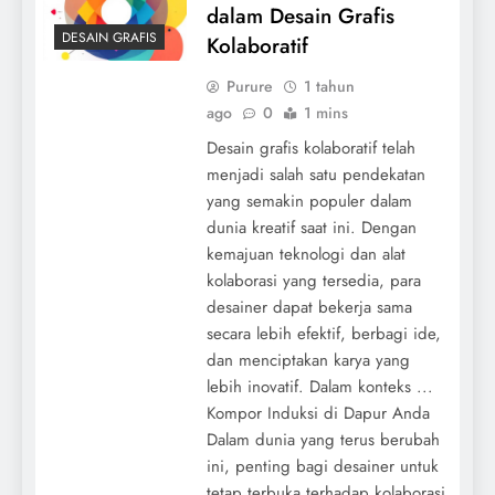
dalam Desain Grafis
DESAIN GRAFIS
Kolaboratif
Purure
1 tahun
ago
0
1 mins
Desain grafis kolaboratif telah
menjadi salah satu pendekatan
yang semakin populer dalam
dunia kreatif saat ini. Dengan
kemajuan teknologi dan alat
kolaborasi yang tersedia, para
desainer dapat bekerja sama
secara lebih efektif, berbagi ide,
dan menciptakan karya yang
lebih inovatif. Dalam konteks ...
Kompor Induksi di Dapur Anda
Dalam dunia yang terus berubah
ini, penting bagi desainer untuk
tetap terbuka terhadap kolaborasi