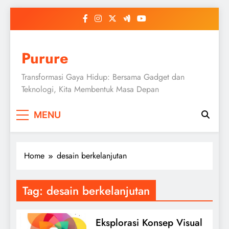
Skip
to
content
Purure
Transformasi Gaya Hidup: Bersama Gadget dan
Teknologi, Kita Membentuk Masa Depan
MENU
Home
desain berkelanjutan
Tag:
desain berkelanjutan
Eksplorasi Konsep Visual